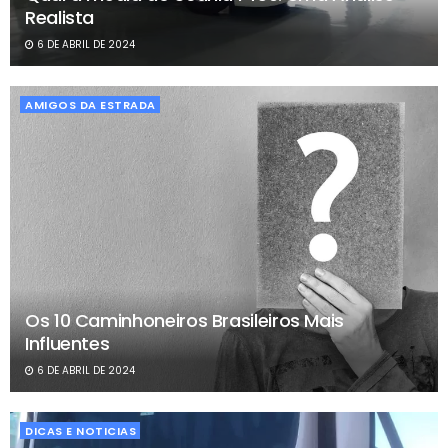
Realista
6 DE ABRIL DE 2024
AMIGOS DA ESTRADA
Os 10 Caminhoneiros Brasileiros Mais
Influentes
6 DE ABRIL DE 2024
DICAS E NOTICIAS