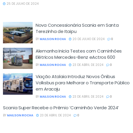
25 DE JULHO DE 2024
Nova Concessionária Scania em Santa
Terezinha de Itaipu
BY
MAILSON ROCHA
20 DE JULHO DE 2024
0
Alemanha Inicia Testes com Caminhões
Elétricos Mercedes-Benz eActros 600
BY
MAILSON ROCHA
23 DE ABRIL DE 2024
0
Viação Atalaia Introduz Novos Ônibus
Volksbus para Melhorar o Transporte Público
em Aracaju
BY
MAILSON ROCHA
23 DE ABRIL DE 2024
0
Scania Super Recebe o Prêmio ‘Caminhão Verde 2024’
BY
MAILSON ROCHA
23 DE ABRIL DE 2024
0