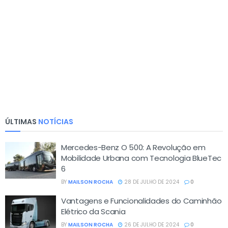
ÚLTIMAS
NOTÍCIAS
Mercedes-Benz O 500: A Revolução em
Mobilidade Urbana com Tecnologia BlueTec
6
BY
MAILSON ROCHA
28 DE JULHO DE 2024
0
Vantagens e Funcionalidades do Caminhão
Elétrico da Scania
BY
MAILSON ROCHA
26 DE JULHO DE 2024
0