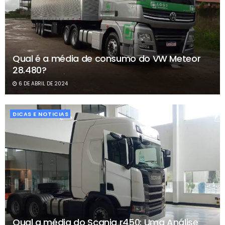
Qual é a média de consumo do VW Meteor
28.480?
6 DE ABRIL DE 2024
DICAS E NOTICIAS
Qual a média do Scania r450: Uma Análise