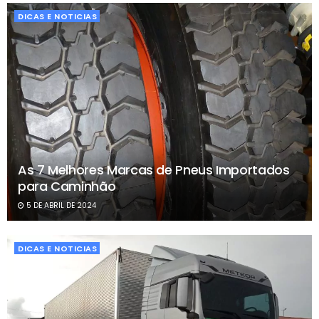
DICAS E NOTICIAS
As 7 Melhores Marcas de Pneus Importados
para Caminhão
5 DE ABRIL DE 2024
DICAS E NOTICIAS