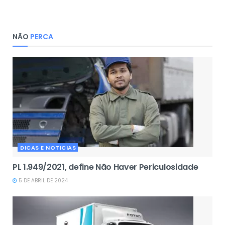
NÃO
PERCA
DICAS E NOTICIAS
PL 1.949/2021, define Não Haver Periculosidade
5 DE ABRIL DE 2024