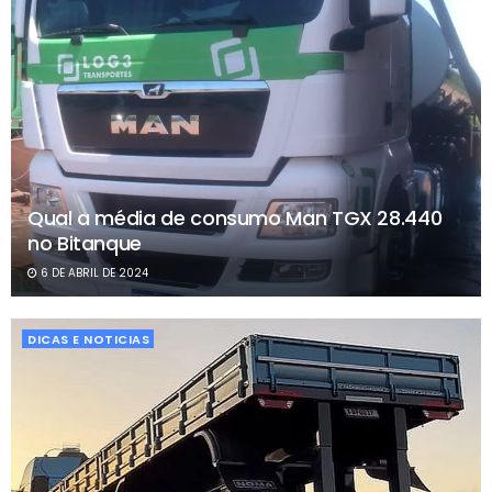
Qual a média de consumo Man TGX 28.440
no Bitanque
6 DE ABRIL DE 2024
DICAS E NOTICIAS