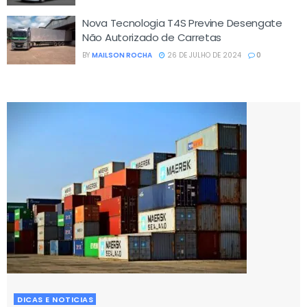
Nova Tecnologia T4S Previne Desengate
Não Autorizado de Carretas
BY
MAILSON ROCHA
26 DE JULHO DE 2024
0
DICAS E NOTICIAS