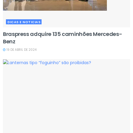
DICAS E NOTICIAS
Braspress adquire 135 caminhões Mercedes-
Benz
19 DE ABRIL DE 2024