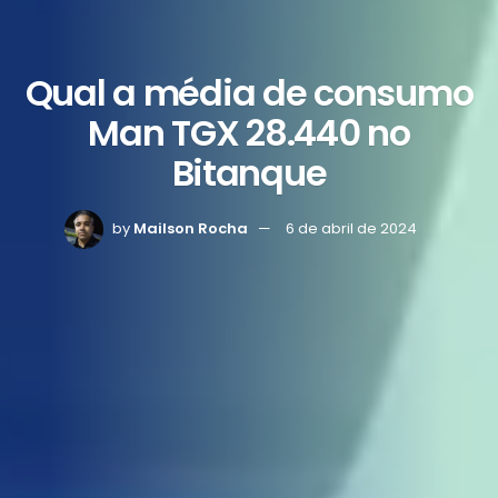
Qual a média de consumo
Man TGX 28.440 no
Bitanque
by
Mailson Rocha
6 de abril de 2024