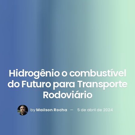
Hidrogênio o combustível
do Futuro para Transporte
Rodoviário
by
Mailson Rocha
5 de abril de 2024