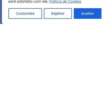
está satisfeito com ele.
Política de Cookies
Customize
Rejeitar
Aceitar
Home
Dicas e Noticias