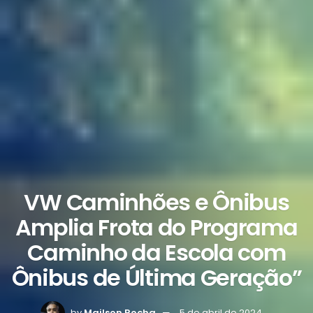
VW Caminhões e Ônibus
Amplia Frota do Programa
Caminho da Escola com
Ônibus de Última Geração”
by
Mailson Rocha
5 de abril de 2024